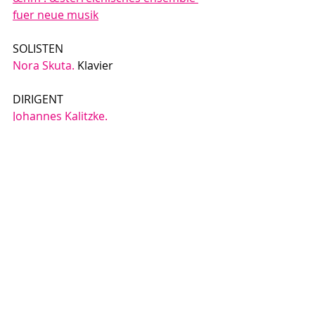
fuer neue musik
SOLISTEN
Nora Skuta.
 Klavier
DIRIGENT
Johannes Kalitzke.
Recent Posts
See All