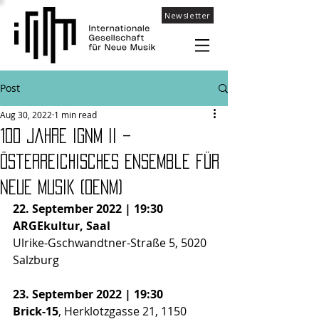
Newsletter
Post
Aug 30, 2022
1 min read
100 Jahre IGNM II –
Österreichisches Ensemble für
Neue Musik (OENM)
22. September 2022 | 19:30
ARGEkultur, Saal
Ulrike-Gschwandtner-Straße 5, 5020 
Salzburg
23. September 2022 | 19:30
Brick-15
, Herklotzgasse 21, 1150 