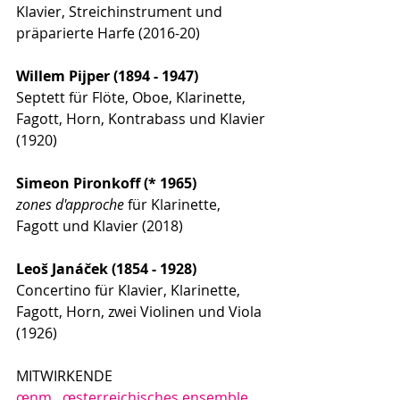
Klavier, Streichinstrument und 
präparierte Harfe (2016-20)
Willem Pijper (1894 - 1947)
Septett für Flöte, Oboe, Klarinette, 
Fagott, Horn, Kontrabass und Klavier 
(1920)
Simeon Pironkoff (* 1965)
zones d'approche 
für Klarinette, 
Fagott und Klavier (2018)
Leoš Janáček (1854 - 1928)
Concertino für Klavier, Klarinette, 
Fagott, Horn, zwei Violinen und Viola 
(1926)
MITWIRKENDE
œnm . œsterreichisches ensemble 