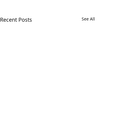
Recent Posts
See All
LOG BOOK