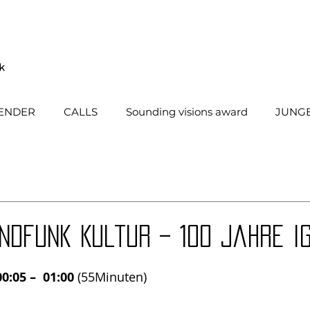
ENDER
CALLS
Sounding visions award
JUNGE
ndfunk Kultur – 100 Jahre I
0:05 –  01:00
 (55Minuten) 