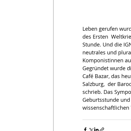
Leben gerufen wurde
des Ersten  Weltkri
Stunde. Und die IGN
neutrales und plura
Komponistinnen aus
Gegründet wurde die
Café Bazar, das heut
Salzburg,  der Baro
schrieb. Das Sympo
Geburtsstunde und 
wissenschaftlichen 