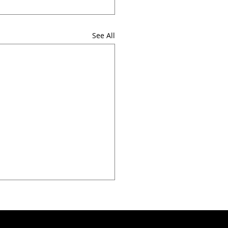
See All
OOK