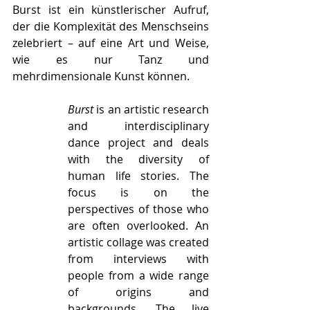
Burst ist ein künstlerischer Aufruf, 
der die Komplexität des Menschseins 
zelebriert – auf eine Art und Weise, 
wie es nur Tanz und 
mehrdimensionale Kunst können. 
Burst
 is an artistic research 
and interdisciplinary 
dance project and deals 
with the diversity of 
human life stories. The 
focus is on the 
perspectives of those who 
are often overlooked. An 
artistic collage was created 
from interviews with 
people from a wide range 
of origins and 
backgrounds. The live 