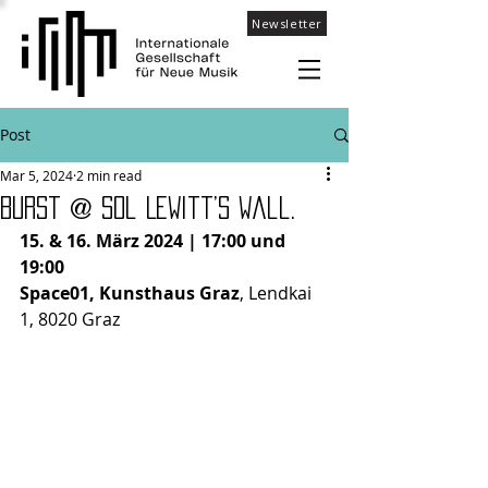
Newsletter
Post
Mar 5, 2024
2 min read
Burst @ Sol LeWitt’s Wall.
15. & 16. März 2024 | 17:00 und 
19:00
Space01, Kunsthaus Graz
,
Lendkai 
1, 8020 Graz