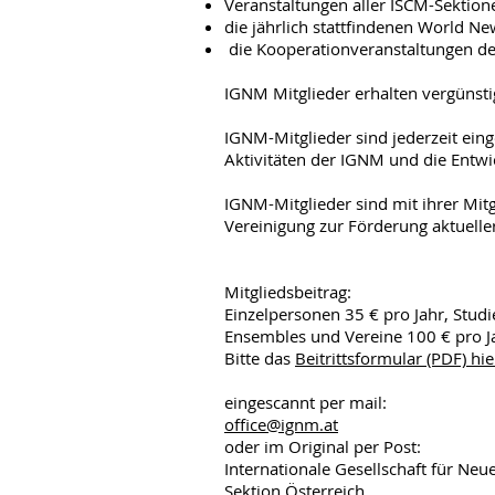
Veranstaltungen aller ISCM-Sektion
die jährlich stattfindenen World Ne
die Kooperationveranstaltungen de
IGNM Mitglieder erhalten vergünstig
IGNM-Mitglieder sind jederzeit eing
Aktivitäten der IGNM und die Entwi
IGNM-Mitglieder sind mit ihrer Mitg
Vereinigung zur Förderung aktuelle
Mitgliedsbeitrag:
Einzelpersonen 35 € pro Jahr, Studi
Ensembles und Vereine 100 € pro J
Bitte das
Beitrittsformular (PDF) hie
eingescannt per mail:
office@ignm.at
oder im Original per Post:
Internationale Gesellschaft für Neu
Sektion Ö
sterreich