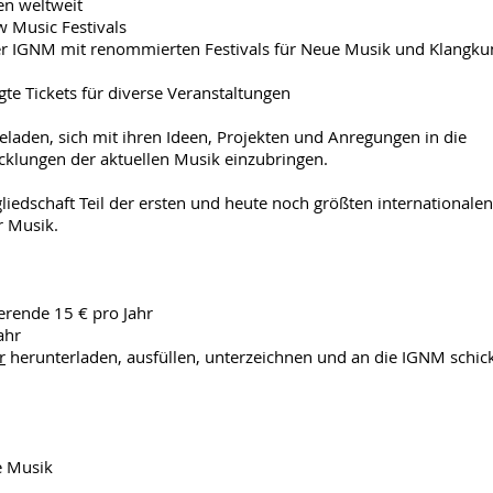
en weltweit
w Music Festivals
r IGNM mit renommierten Festivals für Neue Musik und Klangkun
te Tickets für diverse Veranstaltungen
eladen, sich mit ihren Ideen, Projekten und Anregungen in die
cklungen der aktuellen Musik einzubringen.
liedschaft Teil der ersten und heute noch größten internationalen
r Musik.
erende 15 € pro Jahr
ahr
r
herunterladen, ausfüllen, unterzeichnen und an die IGNM schic
e Musik