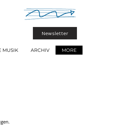
Newsletter
 MUSIK
ARCHIV
MORE
igen.