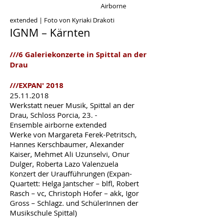
Airborne
extended | Foto von Kyriaki Drakoti
IGNM – Kärnten
///6 Galeriekonzerte in Spittal an der
Drau
///EXPAN' 2018
25.11.2018
Werkstatt neuer Musik, Spittal an der
Drau, Schloss Porcia, 23. -
Ensemble airborne extended
Werke von Margareta Ferek-Petritsch,
Hannes Kerschbaumer, Alexander
Kaiser, Mehmet Ali Uzunselvi, Onur
Dulger, Roberta Lazo Valenzuela
Konzert der Uraufführungen (Expan-
Quartett: Helga Jantscher – blfl, Robert
Rasch – vc, Christoph Hofer – akk, Igor
Gross – Schlagz. und SchülerInnen der
Musikschule Spittal)