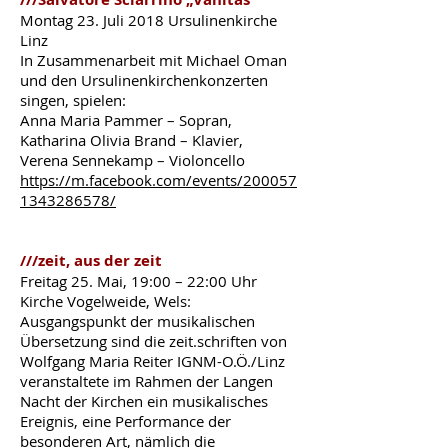
Montag 23. Juli 2018 Ursulinenkirche
Linz
In Zusammenarbeit mit Michael Oman
und den Ursulinenkirchenkonzerten
singen, spielen:
Anna Maria Pammer – Sopran,
Katharina Olivia Brand – Klavier,
Verena Sennekamp – Violoncello
https://m.facebook.com/events/200057
1343286578/
///zeit, aus der zeit
Freitag 25. Mai, 19:00 – 22:00 Uhr
Kirche Vogelweide, Wels:
Ausgangspunkt der musikalischen
Übersetzung sind die zeit.schriften von
Wolfgang Maria Reiter IGNM-O.Ö./Linz
veranstaltete im Rahmen der Langen
Nacht der Kirchen ein musikalisches
Ereignis, eine Performance der
besonderen Art, nämlich die