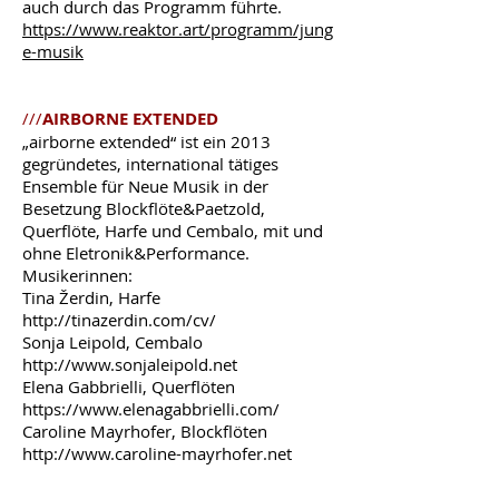
auch durch das Programm führte.
https://www.reaktor.art/programm/jung
e-musik
///
AIRBORNE EXTENDED
„airborne extended“ ist ein 2013
gegründetes, international tätiges
Ensemble für Neue Musik in der
Besetzung Blockflöte&Paetzold,
Querflöte, Harfe und Cembalo, mit und
ohne Eletronik&Performance.
Musikerinnen:
Tina Žerdin, Harfe
http://tinazerdin.com/cv/
Sonja Leipold, Cembalo
http://www.sonjaleipold.net
Elena Gabbrielli, Querflöten
https://www.elenagabbrielli.com/
Caroline Mayrhofer, Blockflöten
http://www.caroline-mayrhofer.net