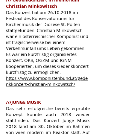
Christian Minkowitsch
Das Konzert hat am
26.10.2018
im
Festsaal des Konservatoriums für
Kirchenmusik der Diözese St. Pölten
stattgefunden. Christian Minkowitsch
war ein österreichischer Komponist und
ist tragischerweise bei einem
Verkehrsunfall ums Leben gekommen.
Es war ein kurzfristig organisiertes
Konzert. ÖKB, ÖGZM und IGNM
kooperierten, um dieses Gedenkkonzert
kurzfristig zu ermöglichen.
https://www.komponistenbund.at/gede
nkkonzert-christian-minkowitsch/
///JUNGE MUSIK
Das sehr erfolgreiche bereits erprobte
Konzept konnte auch 2018 wieder
stattfinden. Das Konzert Junge Musik
2018 fand am 30. Oktober im Rahmen
von wien modern im Reaktor statt. Auf