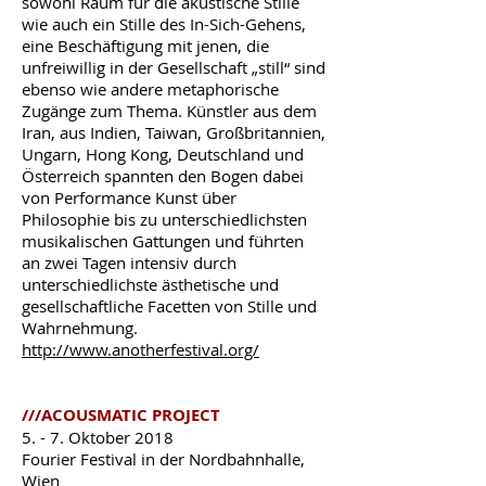
sowohl Raum für die akustische Stille
wie auch ein Stille des In-Sich-Gehens,
eine Beschäftigung mit jenen, die
unfreiwillig in der Gesellschaft „still“ sind
ebenso wie andere metaphorische
Zugänge zum Thema. Künstler aus dem
Iran, aus Indien, Taiwan, Großbritannien,
Ungarn, Hong Kong, Deutschland und
Österreich spannten den Bogen dabei
von Performance Kunst über
Philosophie bis zu unterschiedlichsten
musikalischen Gattungen und führten
an zwei Tagen intensiv durch
unterschiedlichste ästhetische und
gesellschaftliche Facetten von Stille und
Wahrnehmung.
http://www.anotherfestival.org/
///ACOUSMATIC PROJECT
5. - 7. Oktober 2018
Fourier Festival in der Nordbahnhalle,
Wien