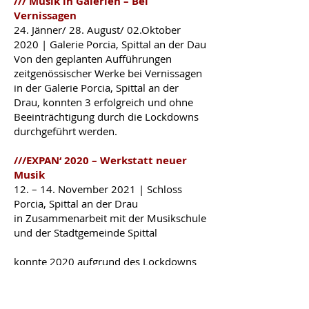
/// Musik in Galerien – Bei
Vernissagen
24. Jänner/ 28. August/ 02.Oktober
2020 | Galerie Porcia, Spittal an der Dau
Von den geplanten Aufführungen
zeitgenössischer Werke bei Vernissagen
in der Galerie Porcia, Spittal an der
Drau, konnten 3 erfolgreich und ohne
Beeinträchtigung durch die Lockdowns
durchgeführt werden.
///EXPAN‘ 2020 – Werkstatt neuer
Musik
12. – 14. November 2021 | Schloss
Porcia, Spittal an der Drau
in Zusammenarbeit mit der Musikschule
und der Stadtgemeinde Spittal
konnte 2020 aufgrund des Lockdowns
nicht durchgeführt werden. Es wurde
zunächst auf Jänner 2021, dann auf 7. –
9. Mai 2021 und schließlich auf 12. – 14.