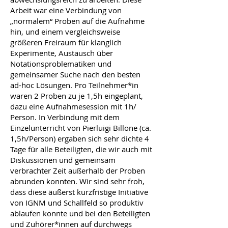
Arbeit war eine Verbindung von
„normalem“ Proben auf die Aufnahme
hin, und einem vergleichsweise
größeren Freiraum für klanglich
Experimente, Austausch über
Notationsproblematiken und
gemeinsamer Suche nach den besten
ad-hoc Lösungen. Pro Teilnehmer*in
waren 2 Proben zu je 1,5h eingeplant,
dazu eine Aufnahmesession mit 1h/
Person. In Verbindung mit dem
Einzelunterricht von Pierluigi Billone (ca.
1,5h/Person) ergaben sich sehr dichte 4
Tage für alle Beteiligten, die wir auch mit
Diskussionen und gemeinsam
verbrachter Zeit außerhalb der Proben
abrunden konnten. Wir sind sehr froh,
dass diese äußerst kurzfristige Initiative
von IGNM und Schallfeld so produktiv
ablaufen konnte und bei den Beteiligten
und Zuhörer*innen auf durchwegs