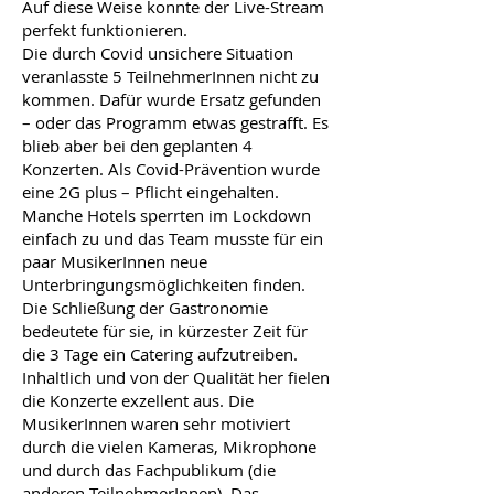
Auf diese Weise konnte der Live-Stream
perfekt funktionieren.
Die durch Covid unsichere Situation
veranlasste 5 TeilnehmerInnen nicht zu
kommen. Dafür wurde Ersatz gefunden
– oder das Programm etwas gestrafft. Es
blieb aber bei den geplanten 4
Konzerten. Als Covid-Prävention wurde
eine 2G plus – Pflicht eingehalten.
Manche Hotels sperrten im Lockdown
einfach zu und das Team musste für ein
paar MusikerInnen neue
Unterbringungsmöglichkeiten finden.
Die Schließung der Gastronomie
bedeutete für sie, in kürzester Zeit für
die 3 Tage ein Catering aufzutreiben.
Inhaltlich und von der Qualität her fielen
die Konzerte exzellent aus. Die
MusikerInnen waren sehr motiviert
durch die vielen Kameras, Mikrophone
und durch das Fachpublikum (die
anderen TeilnehmerInnen). Das