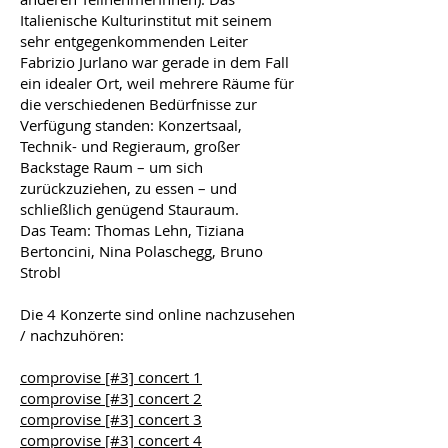
Italienische Kulturinstitut mit seinem
sehr entgegenkommenden Leiter
Fabrizio Jurlano war gerade in dem Fall
ein idealer Ort, weil mehrere Räume für
die verschiedenen Bedürfnisse zur
Verfügung standen: Konzertsaal,
Technik- und Regieraum, großer
Backstage Raum – um sich
zurückzuziehen, zu essen – und
schließlich genügend Stauraum.
Das Team: Thomas Lehn, Tiziana
Bertoncini, Nina Polaschegg, Bruno
Strobl
Die 4 Konzerte sind online nachzusehen
/ nachzuhören:
comprovise [#3] concert 1
comprovise [#3] concert 2
comprovise [#3] concert 3
comprovise [#3] concert 4