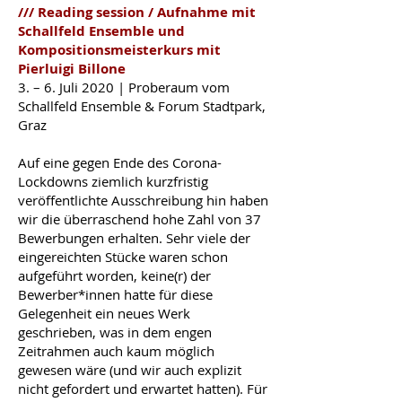
/// Reading session / Aufnahme mit
Schallfeld Ensemble und
Kompositionsmeisterkurs mit
Pierluigi Billone
3. – 6. Juli 2020 | Proberaum vom
Schallfeld Ensemble & Forum Stadtpark,
Graz
Auf eine gegen Ende des Corona-
Lockdowns ziemlich kurzfristig
veröffentlichte Ausschreibung hin haben
wir die überraschend hohe Zahl von 37
Bewerbungen erhalten. Sehr viele der
eingereichten Stücke waren schon
aufgeführt worden, keine(r) der
Bewerber*innen hatte für diese
Gelegenheit ein neues Werk
geschrieben, was in dem engen
Zeitrahmen auch kaum möglich
gewesen wäre (und wir auch explizit
nicht gefordert und erwartet hatten). Für