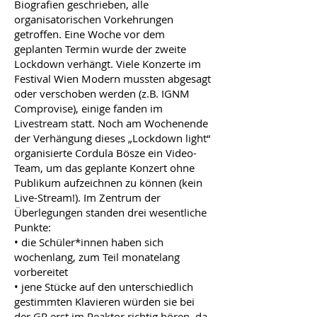
Biografien geschrieben, alle
organisatorischen Vorkehrungen
getroffen. Eine Woche vor dem
geplanten Termin wurde der zweite
Lockdown verhängt. Viele Konzerte im
Festival Wien Modern mussten abgesagt
oder verschoben werden (z.B. IGNM
Comprovise), einige fanden im
Livestream statt. Noch am Wochenende
der Verhängung dieses „Lockdown light“
organisierte Cordula Bösze ein Video-
Team, um das geplante Konzert ohne
Publikum aufzeichnen zu können (kein
Live-Stream!). Im Zentrum der
Überlegungen standen drei wesentliche
Punkte:
• die Schüler*innen haben sich
wochenlang, zum Teil monatelang
vorbereitet
• jene Stücke auf den unterschiedlich
gestimmten Klavieren würden sie bei
der GP erst im Reaktor richtig hören, da