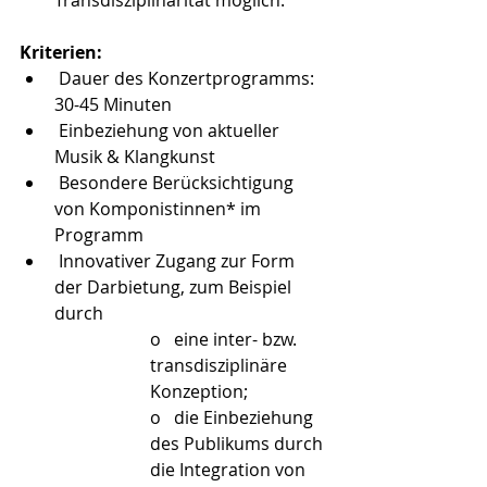
Transdisziplinarität möglich.
Kriterien:
Dauer des Konzertprogramms: 
30-45 Minuten
Einbeziehung von aktueller 
Musik & Klangkunst
 Besondere Berücksichtigung 
von Komponistinnen* im 
Programm
 Innovativer Zugang zur Form 
der Darbietung, zum Beispiel 
durch
o   eine inter- bzw. 
transdisziplinäre 
Konzeption;
o   die Einbeziehung 
des Publikums durch 
die Integration von 