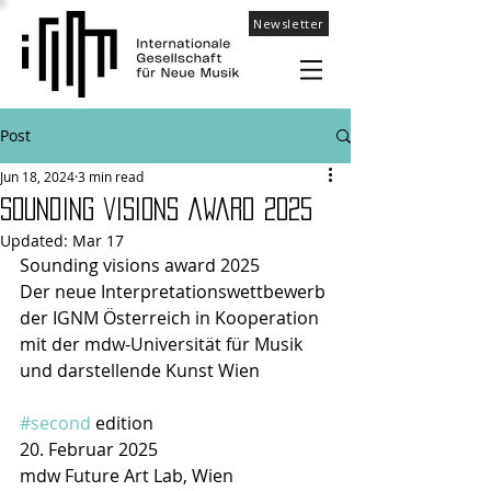
Newsletter
Post
Jun 18, 2024
3 min read
Sounding visions award 2025
Updated:
Mar 17
Sounding visions award 2025  
Der neue Interpretationswettbewerb 
der IGNM Österreich in Kooperation 
mit der mdw-Universität für Musik 
und darstellende Kunst Wien
#second
 edition
20. Februar 2025 
mdw Future Art Lab, Wien