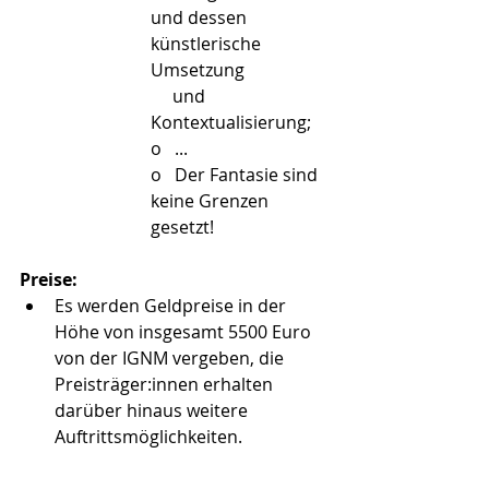
und dessen 
künstlerische 
Umsetzung    
     und 
Kontextualisierung;
o   ...
o   Der Fantasie sind 
keine Grenzen 
gesetzt!
Preise:
Es werden Geldpreise in der 
Höhe von insgesamt 5500 Euro 
von der IGNM vergeben, die 
Preisträger:innen erhalten 
darüber hinaus weitere 
Auftrittsmöglichkeiten.