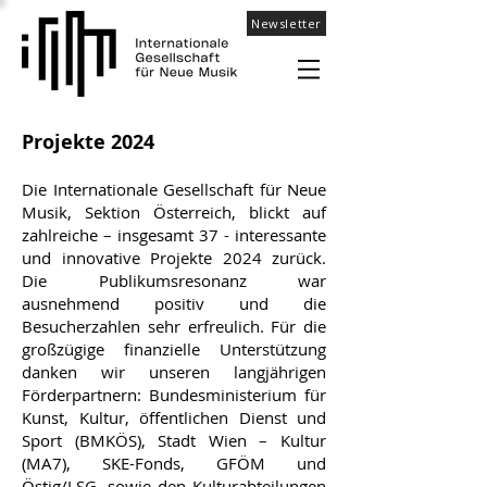
Newsletter
Projekte 2024
Die Internationale Gesellschaft für Neue
Musik, Sektion Österreich, blickt auf
zahlreiche – insgesamt 37 - interessante
und innovative Projekte 2024 zurück.
Die Publikumsresonanz war
ausnehmend positiv und die
Besucherzahlen sehr erfreulich. Für die
großzügige finanzielle Unterstützung
danken wir unseren langjährigen
Förderpartnern: Bundesministerium für
Kunst, Kultur, öffentlichen Dienst und
Sport (BMKÖS), Stadt Wien – Kultur
(MA7), SKE-Fonds, GFÖM und
Östig/LSG, sowie den Kulturabteilungen