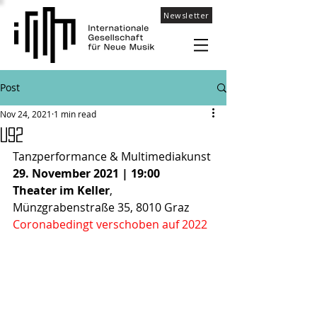
Newsletter
Post
Nov 24, 2021
1 min read
U92
Tanzperformance & Multimediakunst
29. November 2021 | 19:00
Theater im Keller
,
Münzgrabenstraße 35, 8010 Graz
Coronabedingt verschoben auf 2022