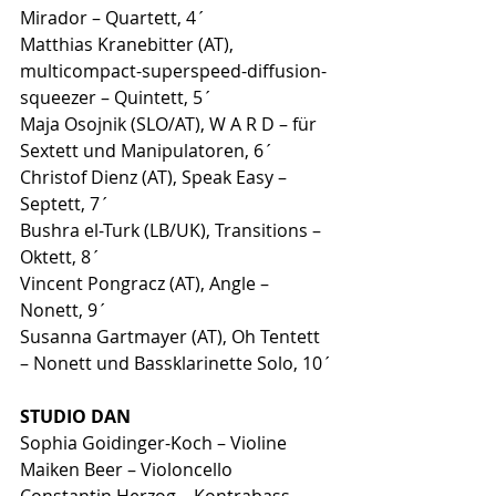
Mirador – Quartett, 4´
Matthias Kranebitter (AT), 
multicompact-superspeed-diffusion-
squeezer – Quintett, 5´
Maja Osojnik (SLO/AT), W A R D – für 
Sextett und Manipulatoren, 6´
Christof Dienz (AT), Speak Easy – 
Septett, 7´
Bushra el-Turk (LB/UK), Transitions – 
Oktett, 8´
Vincent Pongracz (AT), Angle – 
Nonett, 9´
Susanna Gartmayer (AT), Oh Tentett 
– Nonett und Bassklarinette Solo, 10´
STUDIO DAN
Sophia Goidinger-Koch – Violine
Maiken Beer – Violoncello