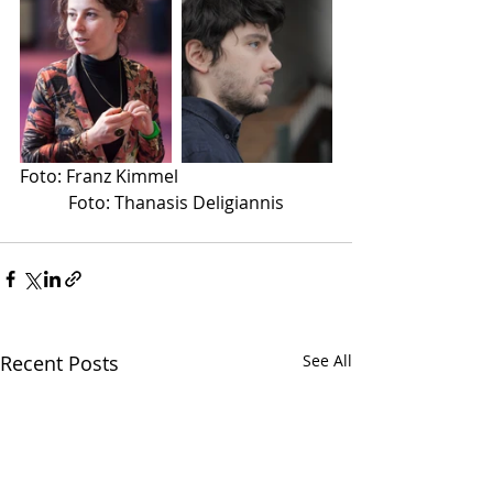
Foto: Franz Kimmel                                   
           Foto: Thanasis Deligiannis
Recent Posts
See All