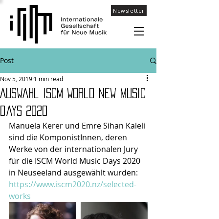
Newsletter
Post
Nov 5, 2019
1 min read
Auswahl ISCM World New music
days 2020
Manuela Kerer und Emre Sihan Kaleli 
sind die KomponistInnen, deren 
Werke von der internationalen Jury 
für die ISCM World Music Days 2020 
in Neuseeland ausgewählt wurden:
https://www.iscm2020.nz/selected-
works