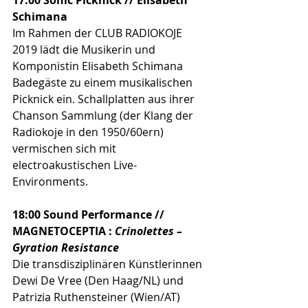
17:00 Sonic Picknick // Elisabeth 
Schimana
Im Rahmen der CLUB RADIOKOJE 
2019 lädt die Musikerin und 
Komponistin Elisabeth Schimana 
Badegäste zu einem musikalischen 
Picknick ein. Schallplatten aus ihrer 
Chanson Sammlung (der Klang der 
Radiokoje in den 1950/60ern) 
vermischen sich mit 
electroakustischen Live-
Environments. 
18:00 Sound Performance // 
MAGNETOCEPTIA : 
Crinolettes – 
Gyration Resistance
Die transdisziplinären Künstlerinnen 
Dewi De Vree (Den Haag/NL) und 
Patrizia Ruthensteiner (Wien/AT) 