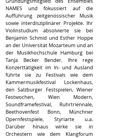
Gründungsmitglied des Ensembles 
NAMES und fokussiert auf die 
Aufführung zeitgenössischer Musik 
sowie interdisziplinärer Projekte. Ihr 
Violinstudium absolvierte sie bei 
Benjamin Schmid und Esther Hoppe 
an der Universität Mozarteum und an 
der Musikhochschule Hamburg bei 
Tanja Becker Bender. Ihre rege 
Konzerttätigkeit im In- und Ausland 
führte sie zu Festivals wie dem 
Kammermusikfestival Lockenhaus, 
den Salzburger Festspielen, Wiener 
Festwochen, Wien Modern, 
Soundframefestival, Ruhrtriennale, 
Beethovenfest Bonn, Münchner 
Opernfestspiele, Styriarte u.a. 
Darüber hinaus wirke sie in 
Orchestern wie dem Klangforum 