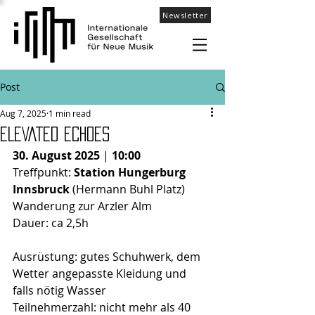
Newsletter
Post
Aug 7, 2025
1 min read
ELEVATED ECHOES
30. August 2025
| 
10:00
Treffpunkt: 
Station Hungerburg 
Innsbruck
 (Hermann Buhl Platz)
Wanderung zur Arzler Alm
Dauer: ca 2,5h
Ausrüstung: gutes Schuhwerk, dem 
Wetter angepasste Kleidung und 
falls nötig Wasser
Teilnehmerzahl: nicht mehr als 40 