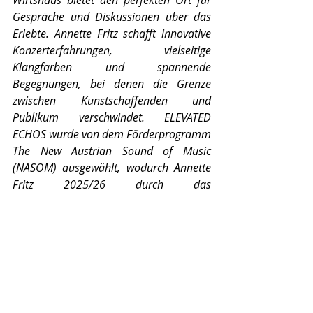
Wirtshaus bietet den perfekten Ort für 
Gespräche und Diskussionen über das 
Erlebte. Annette Fritz schafft innovative 
Konzerterfahrungen, vielseitige 
Klangfarben und spannende 
Begegnungen, bei denen die Grenze 
zwischen Kunstschaffenden und 
Publikum verschwindet. ELEVATED 
ECHOS wurde von dem Förderprogramm 
The New Austrian Sound of Music 
(NASOM) ausgewählt, wodurch Annette 
Fritz 2025/26 durch das 
Bundesministerium für europäische und 
internationale Angelegenheiten bei 
ausländischen Konzerten unterstützt 
wird.