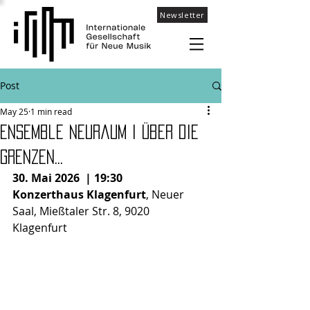
Newsletter
Post
May 25
1 min read
Ensemble NeuRaum I Über die
Grenzen...
30. Mai 2026
| 19:30
Konzerthaus Klagenfurt
, Neuer 
Saal, Mießtaler Str. 8, 9020 
Klagenfurt 