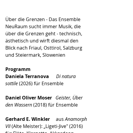
Über die Grenzen - Das Ensemble 
NeuRaum sucht immer Musik, die 
über die Grenzen geht - technisch, 
ästhetisch und wirft diesmal den 
Blick nach Friaul, Osttirol, Salzburg 
und Steiermark, Slowenien 
Programm 
Daniela Terranova
Di natura 
sottile
 (2026) für Ensemble 
Daniel Oliver Moser
Geister, Über 
den Wassern
 (2018) für Ensemble
Gerhard E. Winkler
     aus 
Anamorph 
VII
 (Alte Meister): „Ligeti-Jive" (2016) 