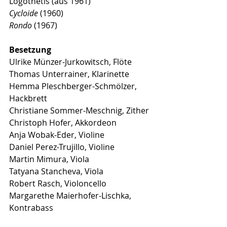
Logothetis (aus 1961) 
Cycloide
 (1960)      
Rondo
 (1967)     
Besetzung 
Ulrike Münzer-Jurkowitsch, Flöte
Thomas Unterrainer, Klarinette
Hemma Pleschberger-Schmölzer, 
Hackbrett
Christiane Sommer-Meschnig, Zither
Christoph Hofer, Akkordeon
Anja Wobak-Eder, Violine
Daniel Perez-Trujillo, Violine
Martin Mimura, Viola
Tatyana Stancheva, Viola
Robert Rasch, Violoncello
Margarethe Maierhofer-Lischka, 
Kontrabass