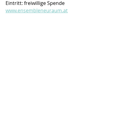
Eintritt: freiwillige Spende
www.ensembleneuraum.at
Recent Posts
See All