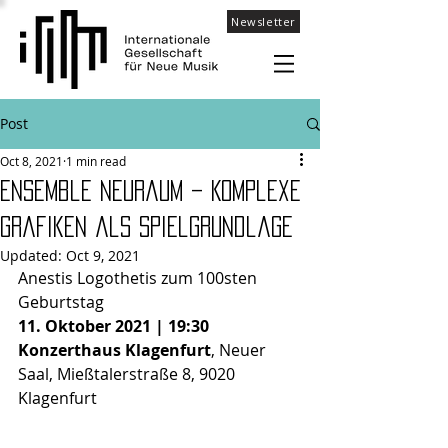
Newsletter
Post
Oct 8, 2021
1 min read
Ensemble NeuRaum – Komplexe
Grafiken als Spielgrundlage
Updated:
Oct 9, 2021
Anestis Logothetis zum 100sten 
Geburtstag
11. Oktober 2021 | 19:30 
Konzerthaus Klagenfurt
,
Neuer 
Saal, Mießtalerstraße 8, 9020 
Klagenfurt