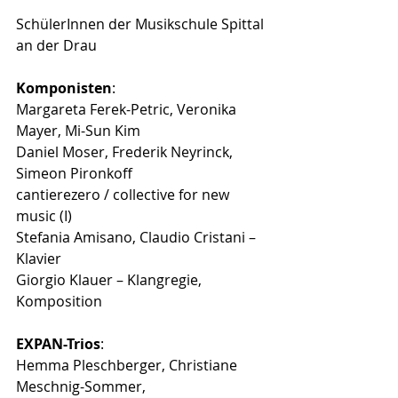
SchülerInnen der Musikschule Spittal 
an der Drau
Komponisten
:
Margareta Ferek-Petric, Veronika 
Mayer, Mi-Sun Kim
Daniel Moser, Frederik Neyrinck, 
Simeon Pironkoff
cantierezero / collective for new 
music (I)
Stefania Amisano, Claudio Cristani – 
Klavier
Giorgio Klauer – Klangregie, 
Komposition
EXPAN-Trios
:
Hemma Pleschberger, Christiane 
Meschnig-Sommer,