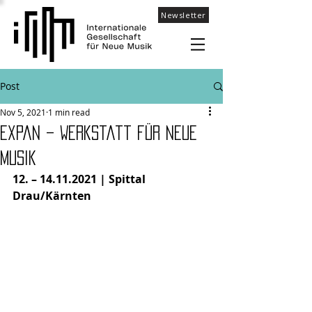
Newsletter
Post
Nov 5, 2021
1 min read
Expan – Werkstatt für Neue
Musik
12. – 14.11.2021 | Spittal 
Drau/Kärnten