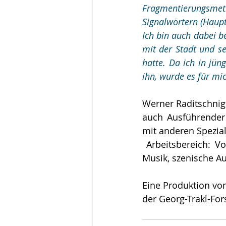
Fragmentierungsmetho
Signalwörtern (Haupt
Ich bin auch dabei be
mit der Stadt und se
hatte. Da ich in jü
ihn, wurde es für mic
Werner Raditschnig i
auch Ausführende
mit anderen Spezial
 Arbeitsbereich: Vorwiegend experimentelles Instrumentarium, Elektronik, skulpturale 
Musik, szenische Au
Eine Produktion von
der Georg-Trakl-For