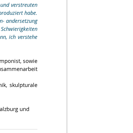
und verstreuten 
produziert habe. 
in- andersetzung 
Schwierigkeiten 
n, ich verstehe 
omponist, sowie 
usammenarbeit 
Salzburg und 