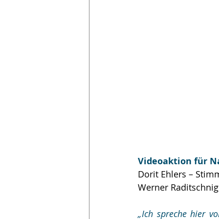
Videoaktion für N
Dorit Ehlers – Stim
Werner Raditschnig
„Ich spreche hier vo