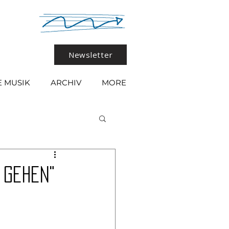
Newsletter
 MUSIK
ARCHIV
MORE
 gehen"