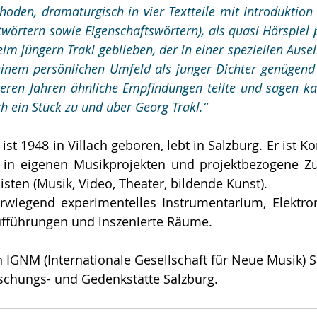
den, dramaturgisch in vier Textteile mit Introduktion 
wörtern sowie Eigenschaftswörtern), als quasi Hörspiel 
im jüngern Trakl geblieben, der in einer speziellen Ause
inem persönlichen Umfeld als junger Dichter genügend 
ngeren Jahren ähnliche Empfindungen teilte und sagen kan
h ein Stück zu und über Georg Trakl.“ 
st 1948 in Villach geboren, lebt in Salzburg. Er ist K
r in eigenen Musikprojekten und projektbezogene Z
isten (Musik, Video, Theater, bildende Kunst).
fführungen und inszenierte Räume. 
 IGNM (Internationale Gesellschaft für Neue Musik) 
schungs- und Gedenkstätte Salzburg. 