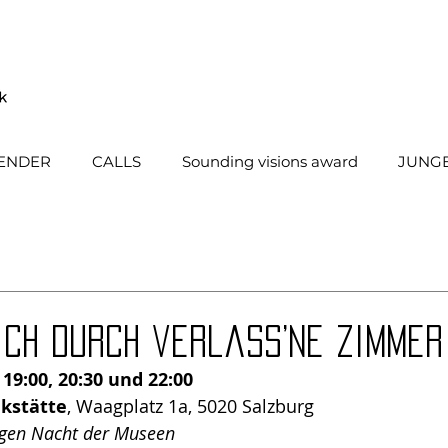
ENDER
CALLS
Sounding visions award
JUNGE
ich durch verlass’ne Zimmer
 19:00, 20:30 und 22:00
kstätte
, Waagplatz 1a, 5020 Salzburg
gen Nacht der Museen