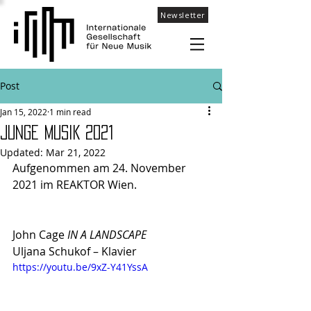
Newsletter
Post
Jan 15, 2022
1 min read
JUNGE MUSIK 2021
Updated:
Mar 21, 2022
Aufgenommen am 24. November 
2021 im REAKTOR Wien.
John Cage 
IN A LANDSCAPE 
Uljana Schukof – Klavier 
https://youtu.be/9xZ-Y41YssA