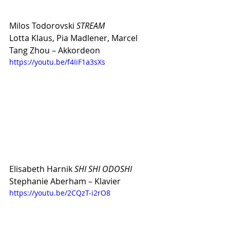
Milos Todorovski
 STREAM 
Lotta Klaus, Pia Madlener, Marcel 
Tang Zhou – Akkordeon
https://youtu.be/f4IiF1a3sXs
Elisabeth Harnik 
SHI SHI ODOSHI
Stephanie Aberham – Klavier
https://youtu.be/2CQzT-i2rO8