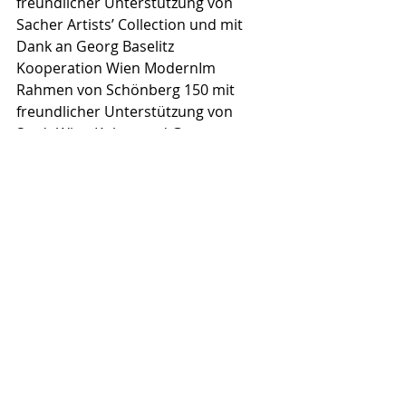
freundlicher Unterstützung von 
Sacher Artists’ Collection und mit 
Dank an Georg Baselitz
Kooperation Wien ModernIm 
Rahmen von Schönberg 150 mit 
freundlicher Unterstützung von 
Stadt Wien Kultur und Gutmann 
Private Bankers
Recent Posts
See All