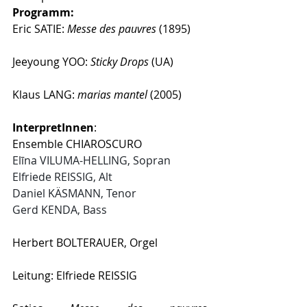
Programm:
Eric SATIE: 
Messe des pauvres 
(1895)
Jeeyoung YOO: 
Sticky Drops 
(UA)
Klaus LANG: 
marias mantel 
(2005)
InterpretInnen
: 
Ensemble CHIAROSCURO
Elīna VILUMA-HELLING, Sopran
Elfriede REISSIG, Alt
Daniel KÄSMANN, Tenor
Gerd KENDA, Bass
Herbert BOLTERAUER, Orgel
Leitung: Elfriede REISSIG