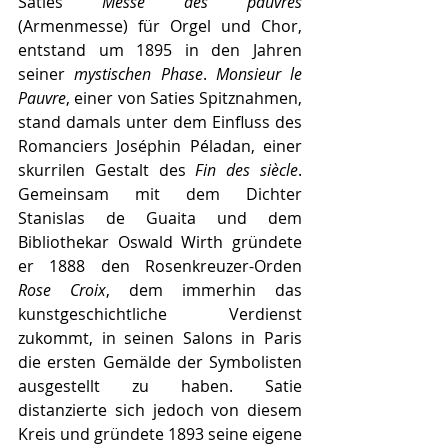
Saties 
Messe des pauvres
(Armenmesse) für Orgel und Chor, 
entstand um 1895 in den Jahren 
seiner 
mystischen Phase
. 
Monsieur le 
Pauvre
, einer von Saties Spitznahmen, 
stand damals unter dem Einfluss des 
Romanciers Joséphin Péladan, einer 
skurrilen Gestalt des 
Fin des siècle
. 
Gemeinsam mit dem Dichter 
Stanislas de Guaita und dem 
Bibliothekar Oswald Wirth gründete 
er 1888 den Rosenkreuzer-Orden 
Rose Croix
, dem immerhin das 
kunstgeschichtliche Verdienst 
zukommt, in seinen Salons in Paris 
die ersten Gemälde der Symbolisten 
ausgestellt zu haben. Satie 
distanzierte sich jedoch von diesem 
Kreis und gründete 1893 seine eigene 