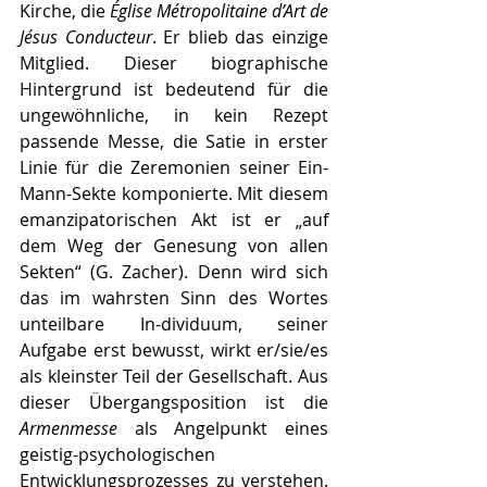
Kirche, die 
Église Métropolitaine d’Art de 
Jésus Conducteur
. Er blieb das einzige 
Mitglied. Dieser biographische 
Hintergrund ist bedeutend für die 
ungewöhnliche, in kein Rezept 
passende Messe, die Satie in erster 
Linie für die Zeremonien seiner Ein-
Mann-Sekte komponierte. Mit diesem 
emanzipatorischen Akt ist er „auf 
dem Weg der Genesung von allen 
Sekten“ (G. Zacher). Denn wird sich 
das im wahrsten Sinn des Wortes 
unteilbare In-dividuum, seiner 
Aufgabe erst bewusst, wirkt er/sie/es 
als kleinster Teil der Gesellschaft. Aus 
dieser Übergangsposition ist die 
Armenmesse
 als Angelpunkt eines 
geistig-psychologischen 
Entwicklungsprozesses zu verstehen. 