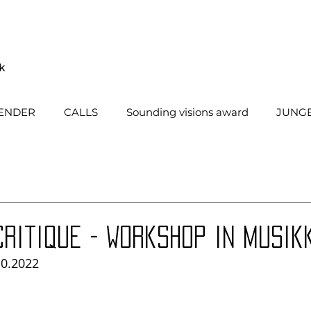
ENDER
CALLS
Sounding visions award
JUNGE
ritique - Workshop in Musik
10.2022