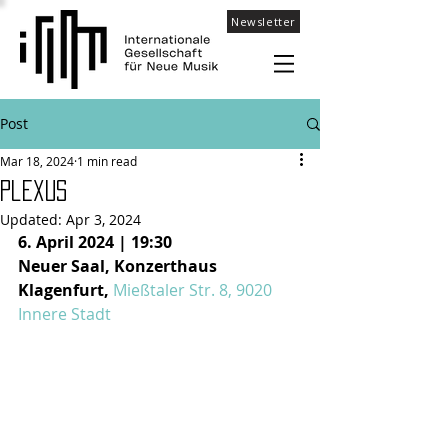
Newsletter
Post
Mar 18, 2024
1 min read
Plexus
Updated:
Apr 3, 2024
6. April 2024 | 19:30
Neuer Saal, Konzerthaus 
Klagenfurt, 
Mießtaler Str. 8, 9020 
Innere Stadt