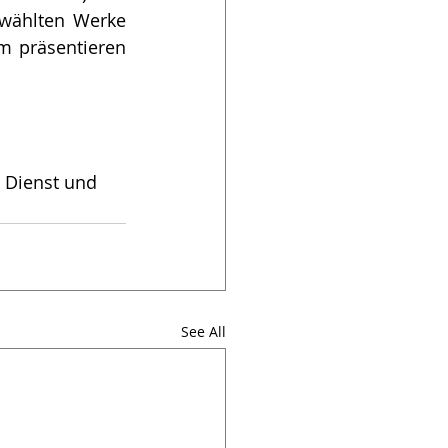
ewählten Werke 
 präsentieren 
 Dienst und 
See All