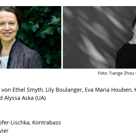
Foto: 
Tiange Zhou 
von Ethel Smyth, Lily Boulanger, Eva Maria Houben, K
d Alyssa Aska (UA) 
fer-Lischka, Kontrabass 
vier 