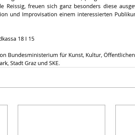
iede Reissig, freuen sich ganz besonders diese ausg
on und Improvisation einem interessierten Publikum
kassa 18 ǀ 15 
on Bundesministerium für Kunst, Kultur, Öffentlichen
ark, Stadt Graz und SKE.