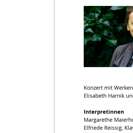
Konzert mit Werken 
Elisabeth Harnik un
Interpretinnen
Margarethe Maierho
Elfriede Reissig, Kla