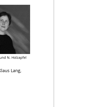
und N. Holzapfel
laus Lang, 