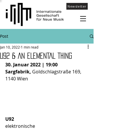
Newsletter
Post
Jan 10, 2022
1 min read
U92 & AN ELEMENTAL THING
30. Januar 2022 | 19:00
Sargfabrik, 
Goldschlagstraße 169, 
1140 Wien
U92
elektronische 