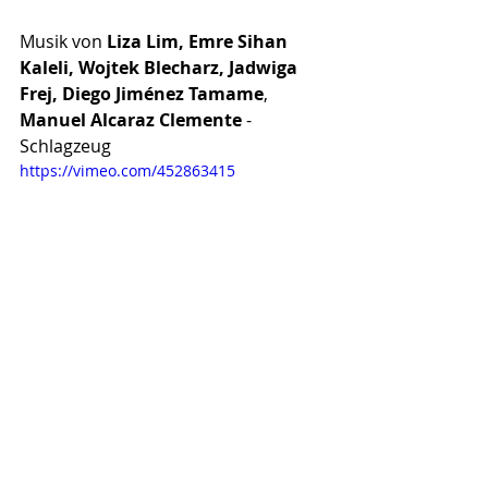
Musik von 
Liza Lim, Emre Sihan 
Kaleli, Wojtek Blecharz, Jadwiga 
Frej, Diego Jiménez Tamame
, 
Manuel Alcaraz Clemente
 - 
Schlagzeug
https://vimeo.com/452863415
Weitere Informationen & Tickets