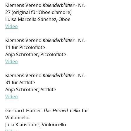
Klemens Vereno 
Kalenderblätter - 
Nr. 
27 (original für Oboe d'amore)
Luisa Marcella-Sánchez, Oboe
Video
Klemens Vereno 
Kalenderblätter - 
Nr. 
11 für Piccoloflöte
Anja Schrofner, Piccoloflöte
Video
Klemens Vereno 
Kalenderblätter - 
Nr. 
31 für Altflöte
Anja Schrofner, Altflöte
Video
Gerhard Hafner 
The Horned Cello
 für 
Violoncello 
Julia Klaushofer, Violoncello 