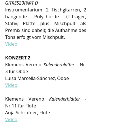
GITRES20PART D
Instrumentarium: 2 Tischgitarren, 2 
hängende Polychorde (T-Träger, 
Stativ, Platte plus Mischpult als 
Premix sind dabei); die Aufnahme des 
Tons erfolgt vom Mischpult. 
Video
KONZERT 2
Klemens Vereno 
Kalenderblätter
 - Nr. 
3 für Oboe 
Luisa Marcella-Sánchez, Oboe
Video
Klemens Vereno 
Kalenderblätter - 
Nr.11 für Flöte
Anja Schrofner, Flöte
Video