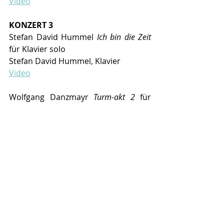
Video
KONZERT 3
Stefan David Hummel 
Ich bin die Zeit
für Klavier solo
Stefan David Hummel, Klavier
Video
Wolfgang Danzmayr 
Turm-akt 2
 für 
Klavier
Wolfgang Danzmayr, Klavier
Video
Recent Posts
See All