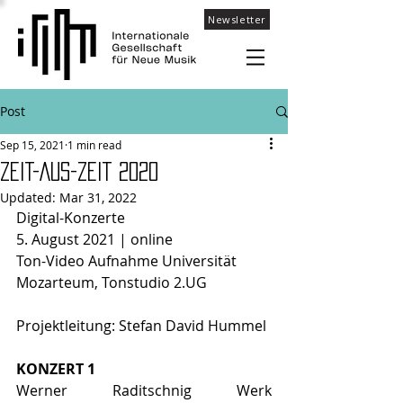
Newsletter
Post
Sep 15, 2021
1 min read
ZEIT-AUS-ZEIT 2020
Updated:
Mar 31, 2022
Digital-Konzerte
5. August 2021 | online
Ton-Video Aufnahme Universität	
Mozarteum, Tonstudio 2.UG
Projektleitung: Stefan David Hummel
KONZERT 1
Werner Raditschnig Werk 